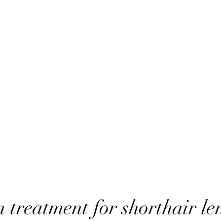
 treatment for shorthair le