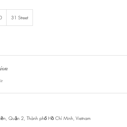
0
31 Street
tion
ir
iền, Quận 2, Thành phố Hồ Chí Minh, Vietnam